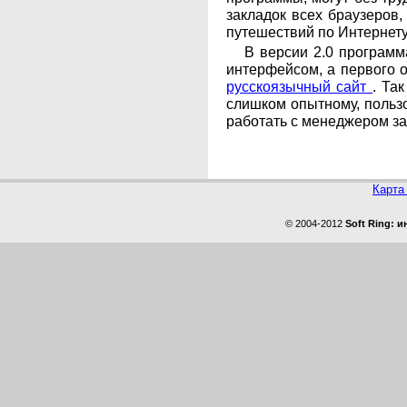
закладок всех браузеров,
путешествий по Интернету
В версии 2.0 программ
интерфейсом, а первого о
русскоязычный сайт
. Та
слишком опытному, польз
работать с менеджером за
Карта
© 2004-2012
Soft Ring: 