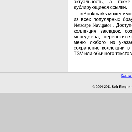
актуальность, а такж
дублирующиеся ссылки.
inBookmarks может имп
из всех популярных бра
. Доступ
Netscape Navigator
коллекция закладок, с
менеджера, переноситс
меню любого из указа
сохранение коллекции в
TSV-или обычного текстов
Карта
© 2004-2011
Soft Ring: 