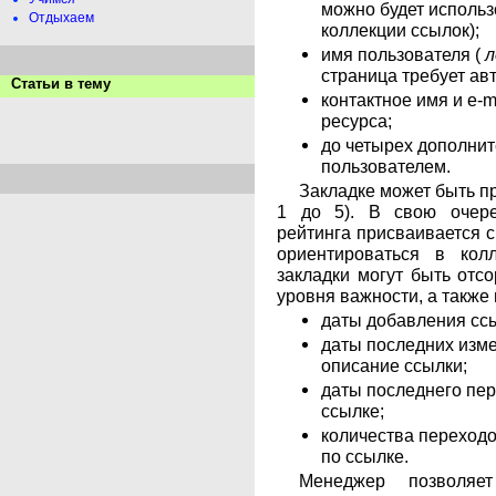
можно будет использ
Отдыхаем
коллекции ссылок);
имя пользователя (
л
страница требует ав
Статьи в тему
контактное имя и e-m
ресурса;
до четырех дополни
пользователем.
Закладке может быть п
1 до 5). В свою очере
рейтинга присваивается св
ориентироваться в кол
закладки могут быть отс
уровня важности, а также 
даты добавления ссы
даты последних изм
описание ссылки;
даты последнего пер
ссылке;
количества переходо
по ссылке.
Менеджер позволяе